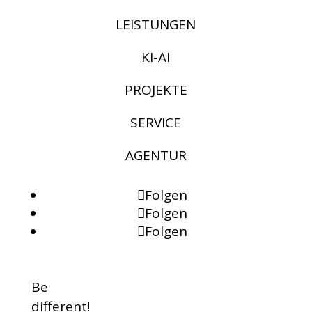
LEISTUNGEN
KI-AI
PROJEKTE
SERVICE
AGENTUR
Folgen
Folgen
Folgen
Be
different!